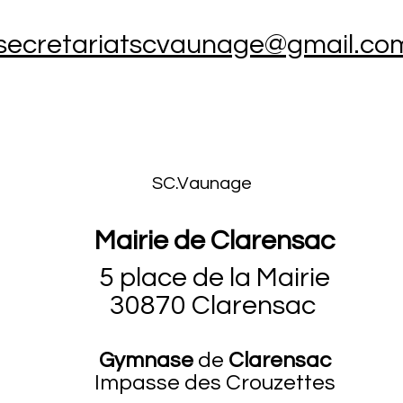
secretariatscvaunage@gmail.co
SC.Vaunage
Mairie de Clarensac
5 place de la Mairie
30870 Clarensac
Gymnase
de
Clarensac
Impasse des Crouzettes