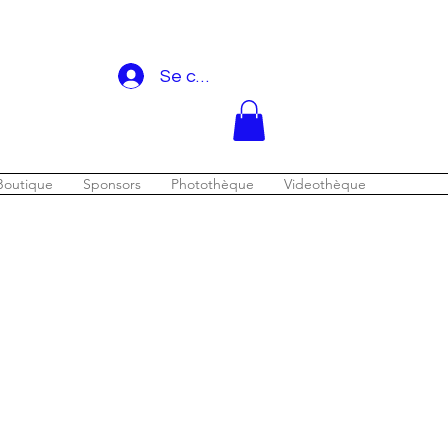
Se connecter
Boutique
Sponsors
Photothèque
Videothèque